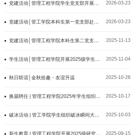
2026-03-23
党建活动│管理工程学院学生党支部开展主
题党日观影活动
2026-03-23
党建活动│管工学院本科生第一党支部赴北
京国际房车露营展览会开展主题党日活动
2025-11-13
党建活动│管理工程学院本科生第二党支部
赴中国消防救援学院参加消防安全主题党日
活动
2025-11-04
学生活动│管理工程学院开展2025级学生干
部素质拓展活动
2025-10-28
秋日联谊│金秋拾趣・友谊升温
2025-10-17
换届聘任 | 管理工程学院2025年学生组织总
结聘任大会圆满落幕
2025-10-03
破冰活动 | 管工学院学生组织破冰瞬间大公
开！
2025-09-15
新生教育 | 管理工程学院开展2025级研究生