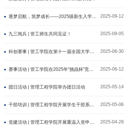
新生专业教育（二）
2025-09-12
逐梦启航，筑梦成长——2025级新生入学教
育（一）
2025-09-05
九三阅兵 | 管工师生共同见证！
2025-06-30
科创赛事 | 管工学院在第十一届全国大学生
能源经济学术创意大赛中取得佳绩
2025-06-12
赛事活动 | 管工学院在2025年“挑战杯”竞赛
中斩获佳绩！
2025-05-14
团日活动 | 管理工程学院举办团日活动
2025-05-06
干部培训 | 管理工程学院开展学生干部系列
培训
2025-04-28
党建活动 | 管理工程学院开展重温入党申请
书主题活动