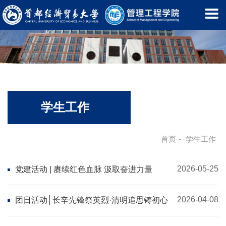
学生工作
首页
-
学生工作
2026-05-25
党建活动 | 赓续红色血脉 汲取奋进力量
2026-04-08
团日活动│长辛先锋祭英烈·清明追思铸初心