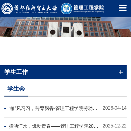
学生工作
首页
-
学生工作
-
学生会
学生会
2026-04-14
“椿”风习习，劳育飘香-管理工程学院劳动实
践课程“香椿摊鸡蛋”实践活动圆满举办
2025-12-22
挥洒汗水，燃动青春——管理工程学院2025