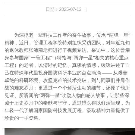
日期：2025-07-13
|
为深挖老一辈科技工作者的奋斗故事，传承 “两弹一星”
精神，近日，管理工程学院特别组织采访团队，对年近九旬
的退休教师张沛商老师进行了视频专访。采访中，这位曾亲
身参与国家“一号工程”（特指与“两弹一星”相关的核心重点
工程）的老者，以清晰的记忆、真挚的情感，缓缓讲述了自
己在特殊年代里投身国防科研事业的点点滴滴 —— 从艰苦
卓绝的科研环境、攻坚克难的技术突破，到与同事们并肩作
战的难忘岁月；更通过一个个鲜活生动的细节，还原了他所
见证、所听闻的“两弹一星”功勋人物的感人故事，让那些深
藏于历史岁月中的奉献与坚守，通过镜头得以鲜活呈现，为
年轻一代了解国家国防科技发展历程、汲取精神力量提供了
珍贵的一手资料。