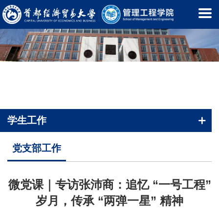
学生工作
首页
-
学生工作
-
党支部工作
党支部工作
微党课｜专访张沛商：追忆 “一号工程”
岁月，传承 “两弹一星” 精神